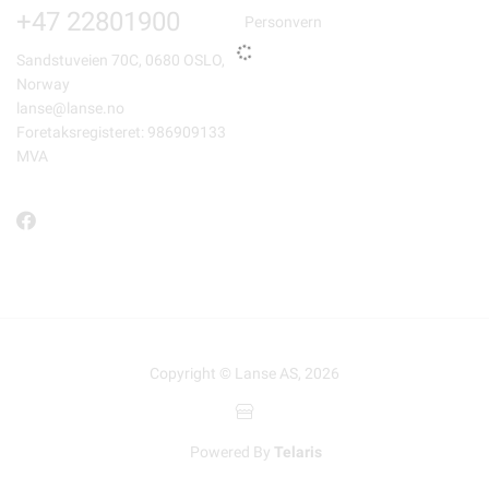
+47 22801900
Personvern
Sandstuveien 70C, 0680 OSLO,
Norway
lanse@lanse.no
Foretaksregisteret: 986909133
MVA
Copyright © Lanse AS, 2026
Powered By
Telaris