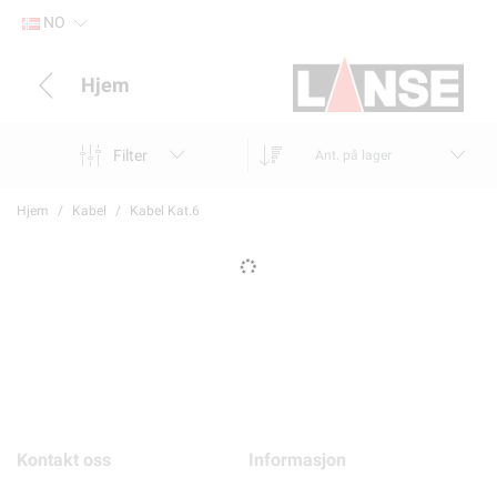
NO
Hjem
Filter
Ant. på lager
Hjem
Kabel
Kabel Kat.6
Kontakt oss
Informasjon