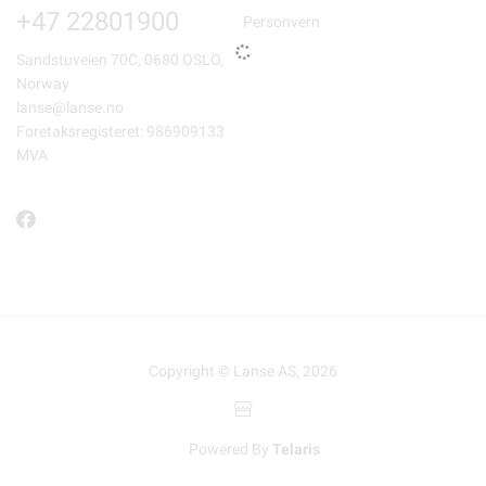
+47 22801900
Personvern
Sandstuveien 70C, 0680 OSLO,
Norway
lanse@lanse.no
Foretaksregisteret: 986909133
MVA
Copyright © Lanse AS, 2026
Powered By
Telaris