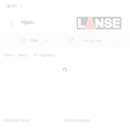
NO
Hjem
Filter
Ant. på lager
Hjem
Skap
19" Veggskap
Kontakt oss
Informasjon