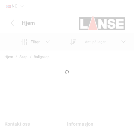
NO
Hjem
Filter
Ant. på lager
Hjem
Skap
Boligskap
Kontakt oss
Informasjon