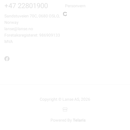
+47 22801900
Personvern
Sandstuveien 70C, 0680 OSLO,
Norway
lanse@lanse.no
Foretaksregisteret: 986909133
MVA
Copyright © Lanse AS, 2026
Powered By
Telaris