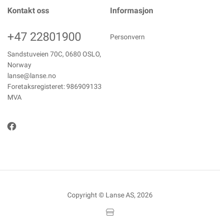
Kontakt oss
Informasjon
+47 22801900
Personvern
Sandstuveien 70C, 0680 OSLO,
Norway
lanse@lanse.no
Foretaksregisteret: 986909133
MVA
Copyright © Lanse AS, 2026