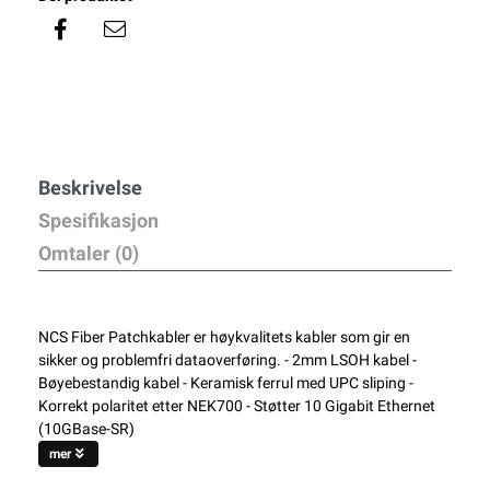
Beskrivelse
Spesifikasjon
Omtaler (0)
NCS Fiber Patchkabler er høykvalitets kabler som gir en
sikker og problemfri dataoverføring. - 2mm LSOH kabel -
Bøyebestandig kabel - Keramisk ferrul med UPC sliping -
Korrekt polaritet etter NEK700 - Støtter 10 Gigabit Ethernet
(10GBase-SR)
mer