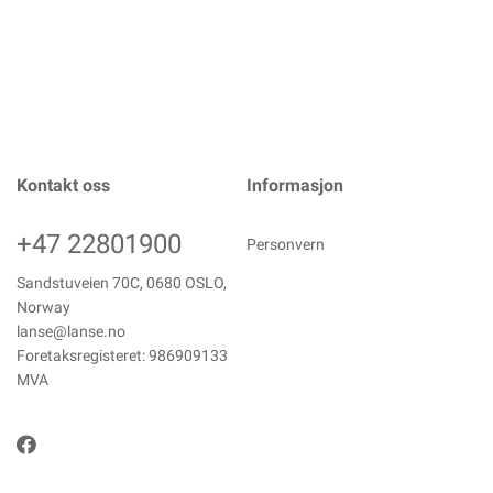
Kontakt oss
Informasjon
+47 22801900
Personvern
Sandstuveien 70C, 0680 OSLO,
Norway
lanse@lanse.no
Foretaksregisteret: 986909133
MVA