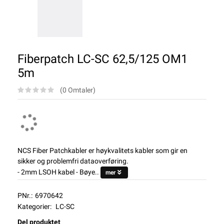
Fiberpatch LC-SC 62,5/125 OM1
5m
(0 Omtaler)
NCS Fiber Patchkabler er høykvalitets kabler som gir en
sikker og problemfri dataoverføring.
- 2mm LSOH kabel - Bøye..
mer
PNr.:
6970642
Kategorier:
LC-SC
Del produktet