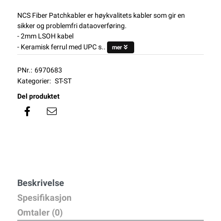
NCS Fiber Patchkabler er høykvalitets kabler som gir en
sikker og problemfri dataoverføring.
- 2mm LSOH kabel
- Keramisk ferrul med UPC s..
mer
PNr.:
6970683
Kategorier:
ST-ST
Del produktet
Beskrivelse
Spesifikasjon
Omtaler (0)