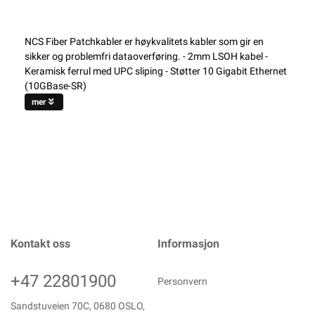
NCS Fiber Patchkabler er høykvalitets kabler som gir en
sikker og problemfri dataoverføring. - 2mm LSOH kabel -
Keramisk ferrul med UPC sliping - Støtter 10 Gigabit Ethernet
(10GBase-SR)
mer
Kontakt oss
Informasjon
+47 22801900
Personvern
Sandstuveien 70C, 0680 OSLO,