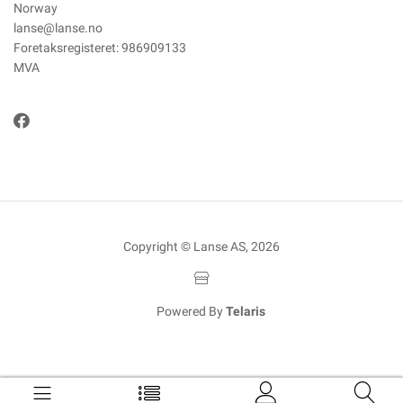
Norway
lanse@lanse.no
Foretaksregisteret: 986909133
MVA
Copyright © Lanse AS, 2026
Powered By
Telaris