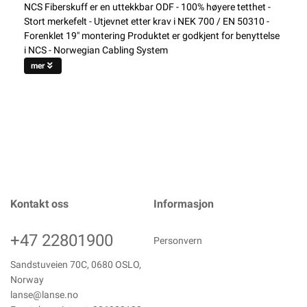
NCS Fiberskuff er en uttekkbar ODF - 100% høyere tetthet -
Stort merkefelt - Utjevnet etter krav i NEK 700 / EN 50310 -
Forenklet 19" montering Produktet er godkjent for benyttelse
i NCS - Norwegian Cabling System
mer
Kontakt oss
Informasjon
+47 22801900
Personvern
Sandstuveien 70C, 0680 OSLO,
Norway
lanse@lanse.no