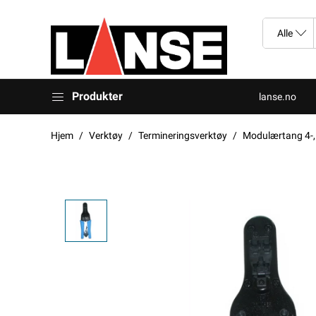
Produkter
lanse.no
Hjem
Verktøy
Termineringsverktøy
Modulærtang 4-, 