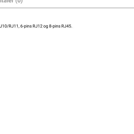
taler (0)
RJ10/RJ11, 6-pins RJ12 og 8-pins RJ45.