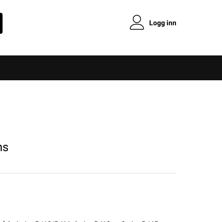
Logg inn
ns