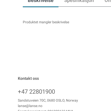
Beskrivelse
Spesifikasjon
Om
Produktet mangler beskrivelse
Kontakt oss
+47 22801900
Sandstuveien 70C, 0680 OSLO, Norway
lanse@lanse.no