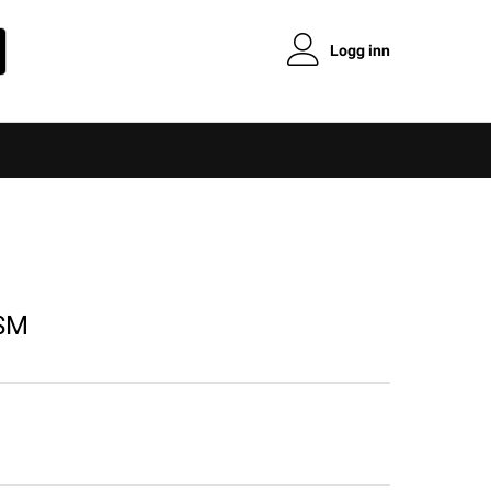
Logg inn
/SM