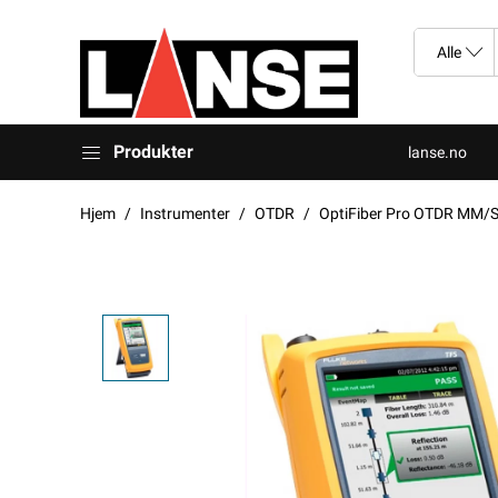
Produkter
lanse.no
Hjem
Instrumenter
OTDR
OptiFiber Pro OTDR MM/