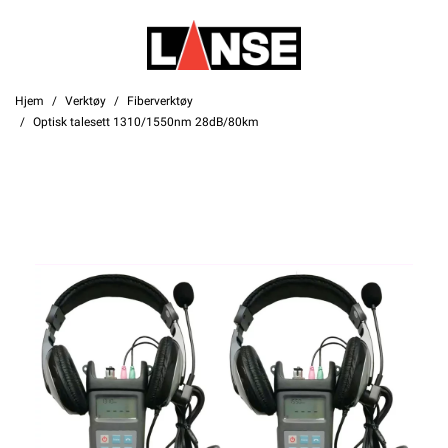
Hjem
Verktøy
Fiberverktøy
Optisk talesett 1310/1550nm 28dB/80km