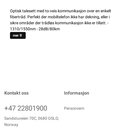
Optisk talesett med to-veis kommunikasjon over en enkelt
fibertråd. Perfekt der mobiltelefon ikke har dekning, eller i
sikre områder der trådløs kommunikasjon ikke er tillatt. -
1310/1550nm - 28dB/80km
mer
Kontakt oss
Informasjon
+47 22801900
Personvern
Sandstuveien 70C, 0680 OSLO,
Norway