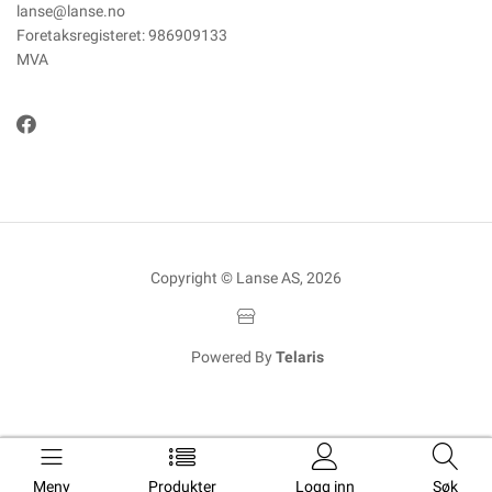
lanse@lanse.no
Foretaksregisteret: 986909133
MVA
Copyright © Lanse AS, 2026
Powered By
Telaris
Meny
Produkter
Logg inn
Søk