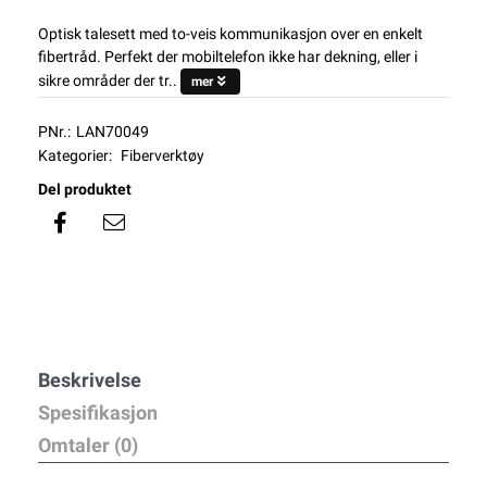
Optisk talesett med to-veis kommunikasjon over en enkelt
fibertråd. Perfekt der mobiltelefon ikke har dekning, eller i
sikre områder der tr..
mer
PNr.:
LAN70049
Kategorier:
Fiberverktøy
Del produktet
Beskrivelse
Spesifikasjon
Omtaler (0)