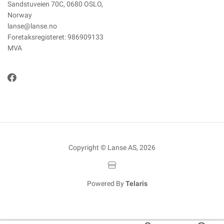
Sandstuveien 70C, 0680 OSLO,
Norway
lanse@lanse.no
Foretaksregisteret: 986909133
MVA
Copyright © Lanse AS, 2026
Powered By
Telaris