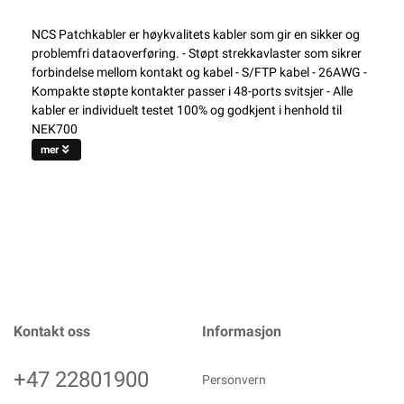
NCS Patchkabler er høykvalitets kabler som gir en sikker og
problemfri dataoverføring. - Støpt strekkavlaster som sikrer
forbindelse mellom kontakt og kabel - S/FTP kabel - 26AWG -
Kompakte støpte kontakter passer i 48-ports svitsjer - Alle
kabler er individuelt testet 100% og godkjent i henhold til
NEK700
mer
Kontakt oss
Informasjon
+47 22801900
Personvern