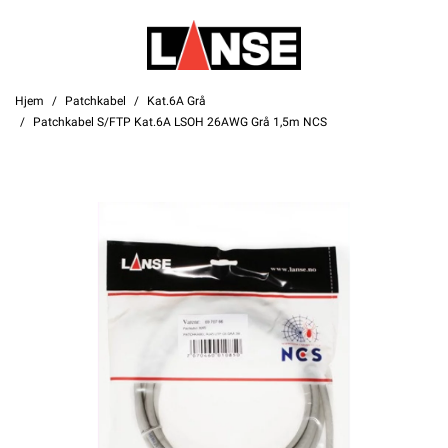
Hjem
Patchkabel
Kat.6A Grå
Patchkabel S/FTP Kat.6A LSOH 26AWG Grå 1,5m NCS