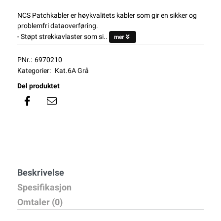
NCS Patchkabler er høykvalitets kabler som gir en sikker og
problemfri dataoverføring.
- Støpt strekkavlaster som si..
mer
PNr.:
6970210
Kategorier:
Kat.6A Grå
Del produktet
Beskrivelse
Spesifikasjon
Omtaler (0)