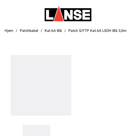
Hjem
Patchkabel
Kat.6A Blå
Patch S/FTP Kat.6A LSOH Blå 3,0m