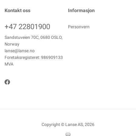
Kontakt oss
Informasjon
+47 22801900
Personvern
Sandstuveien 70C, 0680 OSLO,
Norway
lanse@lanse.no
Foretaksregisteret: 986909133
MVA
Copyright © Lanse AS, 2026