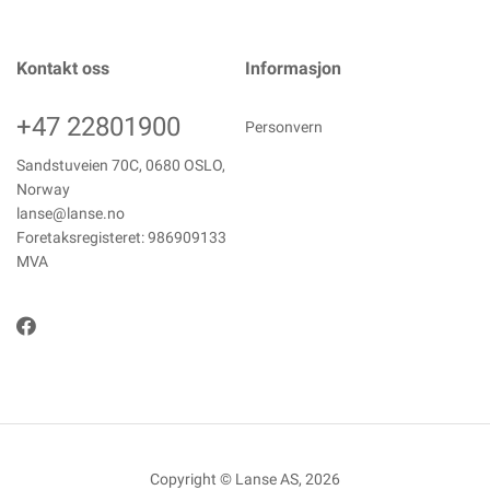
Kontakt oss
Informasjon
+47 22801900
Personvern
Sandstuveien 70C, 0680 OSLO,
Norway
lanse@lanse.no
Foretaksregisteret: 986909133
MVA
Copyright © Lanse AS, 2026