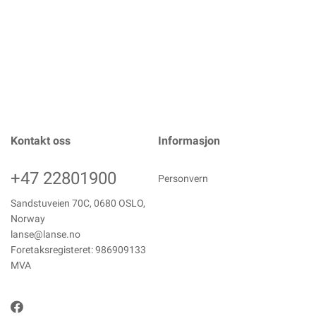
Kontakt oss
Informasjon
+47 22801900
Personvern
Sandstuveien 70C, 0680 OSLO,
Norway
lanse@lanse.no
Foretaksregisteret: 986909133
MVA