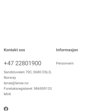
Kontakt oss
Informasjon
+47 22801900
Personvern
Sandstuveien 70C, 0680 OSLO,
Norway
lanse@lanse.no
Foretaksregisteret: 986909133
MVA