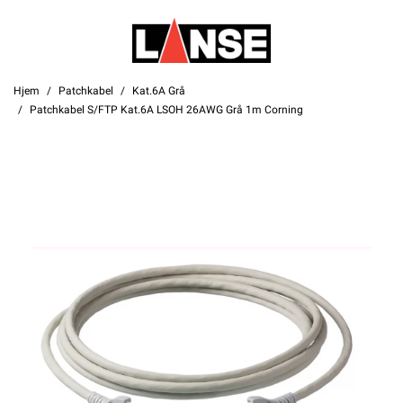
Hjem
Patchkabel
Kat.6A Grå
Patchkabel S/FTP Kat.6A LSOH 26AWG Grå 1m Corning