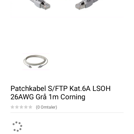
Patchkabel S/FTP Kat.6A LSOH
26AWG Grå 1m Corning
(0 Omtaler)