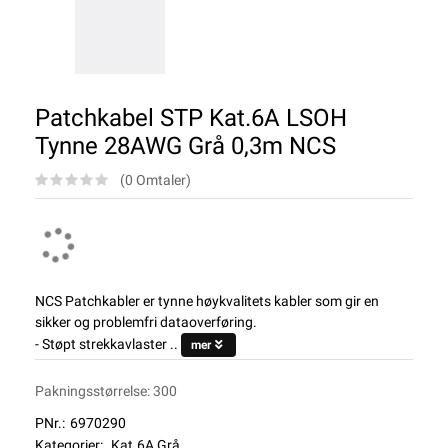
Patchkabel STP Kat.6A LSOH
Tynne 28AWG Grå 0,3m NCS
(0 Omtaler)
NCS Patchkabler er tynne høykvalitets kabler som gir en
sikker og problemfri dataoverføring.
- Støpt strekkavlaster ..
mer
Pakningsstørrelse: 300
PNr.:
6970290
Kategorier:
Kat.6A Grå