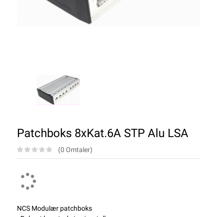
Patchboks 8xKat.6A STP Alu LSA
(0 Omtaler)
NCS Modulær patchboks