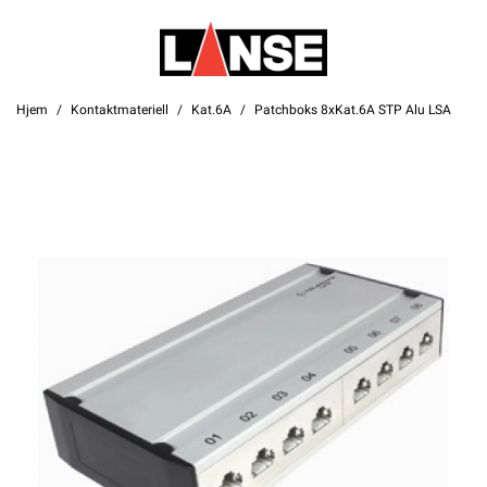
Hjem
Kontaktmateriell
Kat.6A
Patchboks 8xKat.6A STP Alu LSA