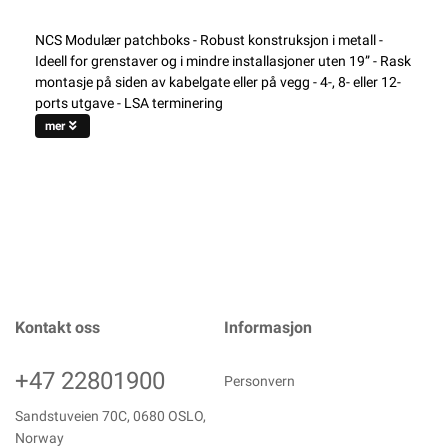
NCS Modulær patchboks - Robust konstruksjon i metall -
Ideell for grenstaver og i mindre installasjoner uten 19” - Rask
montasje på siden av kabelgate eller på vegg - 4-, 8- eller 12-
ports utgave - LSA terminering
mer
Kontakt oss
Informasjon
+47 22801900
Personvern
Sandstuveien 70C, 0680 OSLO,
Norway