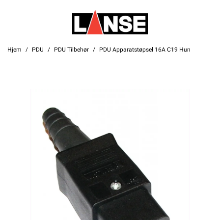
Hjem
PDU
PDU Tilbehør
PDU Apparatstøpsel 16A C19 Hun