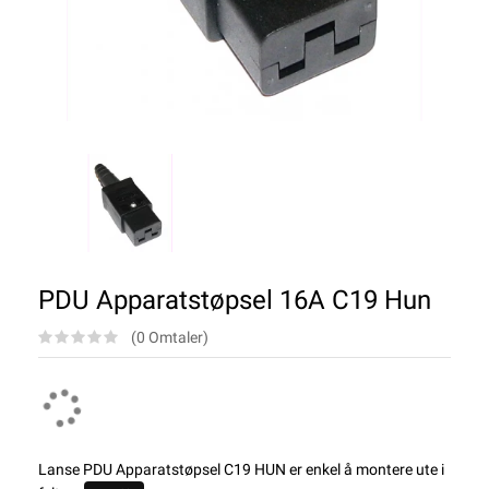
PDU Apparatstøpsel 16A C19 Hun
(0 Omtaler)
Lanse PDU Apparatstøpsel C19 HUN er enkel å montere ute i