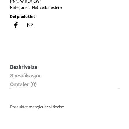
PNr.:
WIREVIEW 1
Kategorier:
Nettverkstestere
Del produktet
Beskrivelse
Spesifikasjon
Omtaler (0)
Produktet mangler beskrivelse