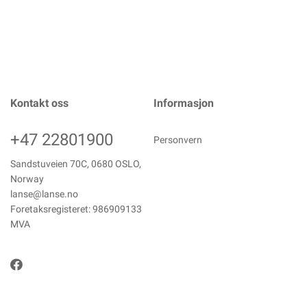
Kontakt oss
Informasjon
+47 22801900
Personvern
Sandstuveien 70C, 0680 OSLO,
Norway
lanse@lanse.no
Foretaksregisteret: 986909133
MVA