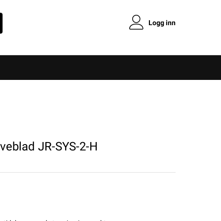
Logg inn
rveblad JR-SYS-2-H