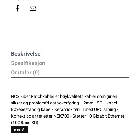
Beskrivelse
Spesifikasjon
Omtaler (0)
NCS Fiber Patchkabler er høykvalitets kabler som gir en
sikker og problemfri dataoverføring. - 2mm LSOH kabel -
Bøyebestandig kabel - Keramisk ferrul med UPC sliping -
Korrekt polaritet etter NEK700 - Støtter 10 Gigabit Ethernet
(10GBase-SR)
mer