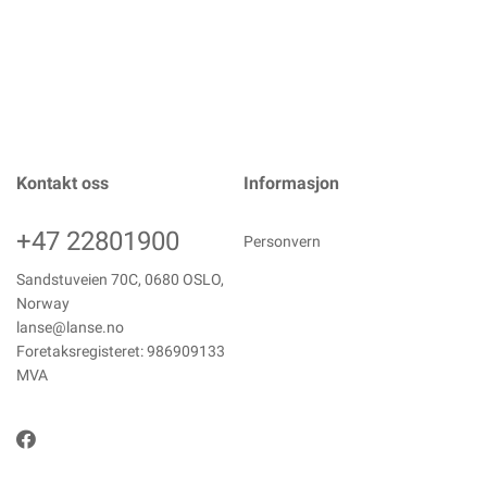
Kontakt oss
Informasjon
+47 22801900
Personvern
Sandstuveien 70C, 0680 OSLO,
Norway
lanse@lanse.no
Foretaksregisteret: 986909133
MVA