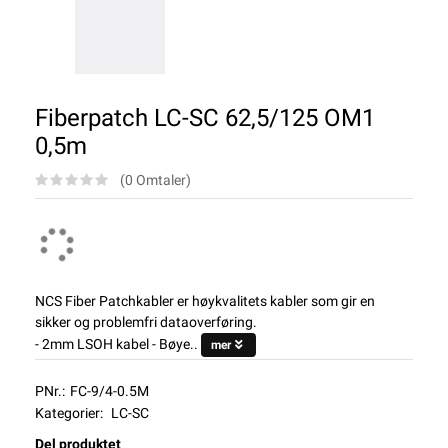
Fiberpatch LC-SC 62,5/125 OM1
0,5m
(0 Omtaler)
NCS Fiber Patchkabler er høykvalitets kabler som gir en
sikker og problemfri dataoverføring.
- 2mm LSOH kabel - Bøye..
mer
PNr.:
FC-9/4-0.5M
Kategorier:
LC-SC
Del produktet