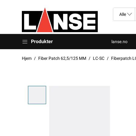
Produkter
lanse.no
Hjem
Fiber Patch 62,5/125 MM
LC-SC
Fiberpatch 