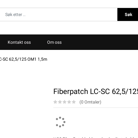
Søk
Kontakt oss
Om oss
LC-SC 62,5/125 OM1 1,5m
Fiberpatch LC-SC 62,5/1
(0 Omtaler)