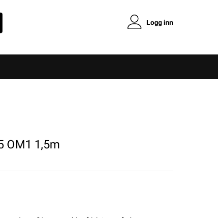
Logg inn
25 OM1 1,5m