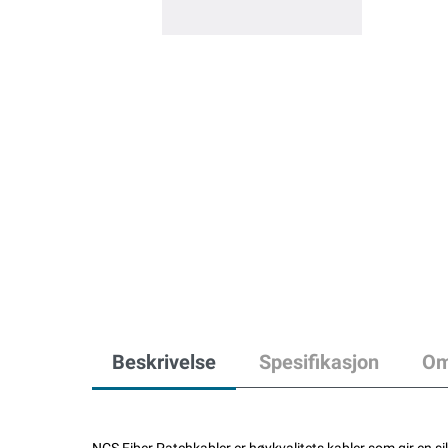
Beskrivelse
Spesifikasjon
Om