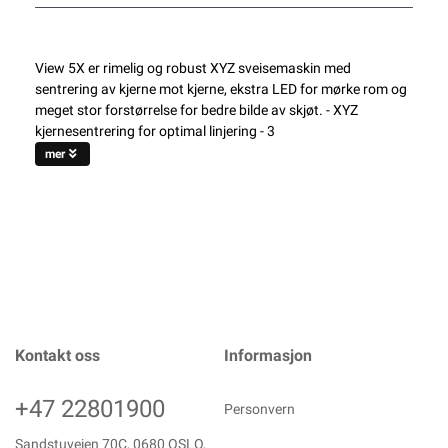
View 5X er rimelig og robust XYZ sveisemaskin med
sentrering av kjerne mot kjerne, ekstra LED for mørke rom og
meget stor forstørrelse for bedre bilde av skjøt. - XYZ
kjernesentrering for optimal linjering - 3
mer
Kontakt oss
Informasjon
+47 22801900
Personvern
Sandstuveien 70C, 0680 OSLO,