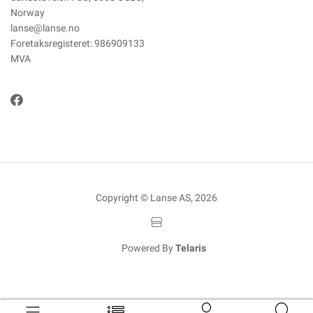
Norway
lanse@lanse.no
Foretaksregisteret: 986909133
MVA
Copyright © Lanse AS, 2026
Powered By
Telaris