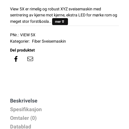
View 5X er rimelig og robust XYZ sveisemaskin med
sentrering av kjerne mot kjerne, ekstra LED for mørke rom og
meget stor forst&osla..
mer
PNr.:
VIEW 5X
Kategorier:
Fiber Sveisemaskin
Del produktet
Beskrivelse
Spesifikasjon
Omtaler (0)
Datablad