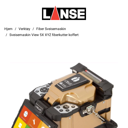
Hjem
Verktøy
Fiber Sveisemaskin
Sveisemaskin View 5X XYZ fiberkutter koffert