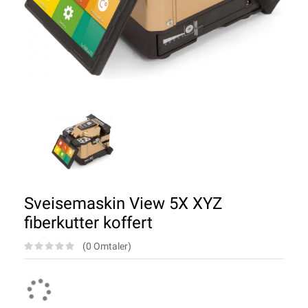
Sveisemaskin View 5X XYZ
fiberkutter koffert
(0 Omtaler)