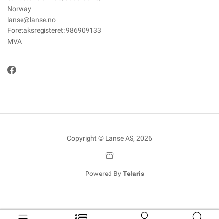
Norway
lanse@lanse.no
Foretaksregisteret: 986909133
MVA
Copyright © Lanse AS, 2026
Powered By
Telaris