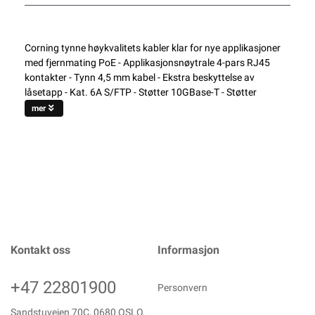
Corning tynne høykvalitets kabler klar for nye applikasjoner
med fjernmating PoE - Applikasjonsnøytrale 4-pars RJ45
kontakter - Tynn 4,5 mm kabel - Ekstra beskyttelse av
låsetapp - Kat. 6A S/FTP - Støtter 10GBase-T - Støtter
mer
Kontakt oss
Informasjon
+47 22801900
Personvern
Sandstuveien 70C, 0680 OSLO,