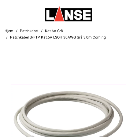
Hjem
Patchkabel
Kat.6A Grå
Patchkabel S/FTP Kat.6A LSOH 30AWG Grå 3,0m Corning