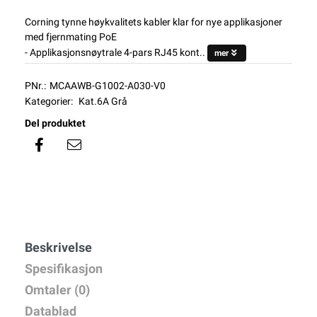
Corning tynne høykvalitets kabler klar for nye applikasjoner
med fjernmating PoE
- Applikasjonsnøytrale 4-pars RJ45 kont..
mer
PNr.:
MCAAWB-G1002-A030-V0
Kategorier:
Kat.6A Grå
Del produktet
Beskrivelse
Spesifikasjon
Omtaler (0)
Datablad