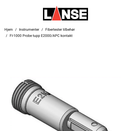
Hjem
Instrumenter
Fibertester tilbehør
FI-1000 Probe tupp E2000/APC kontakt