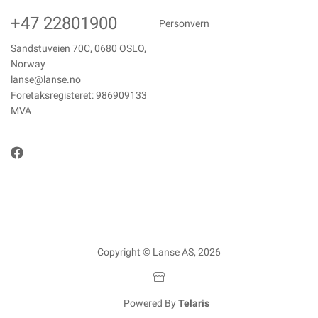
+47 22801900
Personvern
Sandstuveien 70C, 0680 OSLO,
Norway
lanse@lanse.no
Foretaksregisteret: 986909133
MVA
Copyright © Lanse AS, 2026
Powered By
Telaris