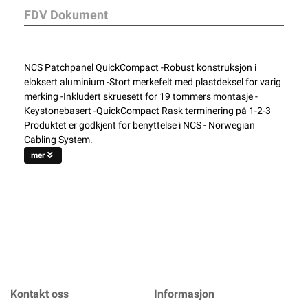
FDV Dokument
NCS Patchpanel QuickCompact -Robust konstruksjon i
eloksert aluminium -Stort merkefelt med plastdeksel for varig
merking -Inkludert skruesett for 19 tommers montasje -
Keystonebasert -QuickCompact Rask terminering på 1-2-3
Produktet er godkjent for benyttelse i NCS - Norwegian
Cabling System.
mer
Kontakt oss
Informasjon