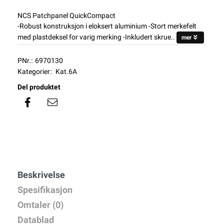
NCS Patchpanel QuickCompact
-Robust konstruksjon i eloksert aluminium -Stort merkefelt
med plastdeksel for varig merking -Inkludert skrue..
mer
PNr.:
6970130
Kategorier:
Kat.6A
Del produktet
Beskrivelse
Spesifikasjon
Omtaler (0)
Datablad