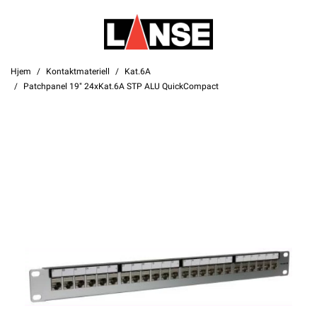
Hjem
Kontaktmateriell
Kat.6A
Patchpanel 19" 24xKat.6A STP ALU QuickCompact