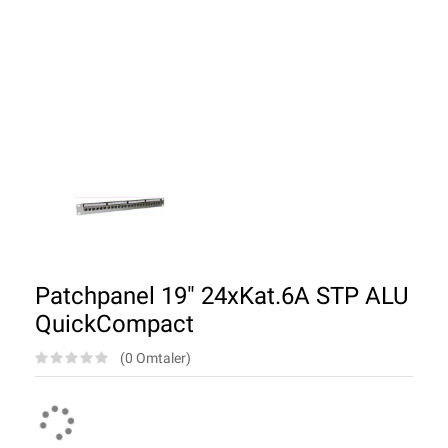
Patchpanel 19" 24xKat.6A STP ALU
QuickCompact
(0 Omtaler)