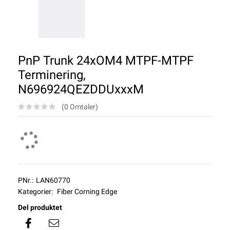
PnP Trunk 24xOM4 MTPF-MTPF
Terminering,
N696924QEZDDUxxxM
(0 Omtaler)
PNr.:
LAN60770
Kategorier:
Fiber Corning Edge
Del produktet