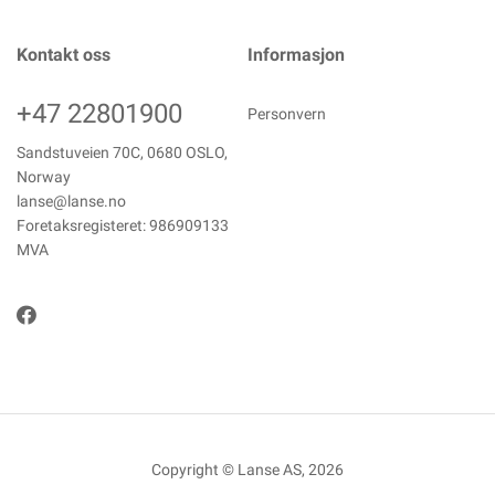
Kontakt oss
Informasjon
+47 22801900
Personvern
Sandstuveien 70C, 0680 OSLO,
Norway
lanse@lanse.no
Foretaksregisteret: 986909133
MVA
Copyright © Lanse AS, 2026