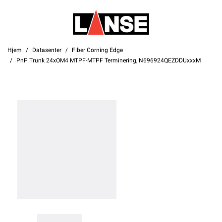
Hjem
Datasenter
Fiber Corning Edge
PnP Trunk 24xOM4 MTPF-MTPF Terminering, N696924QEZDDUxxxM