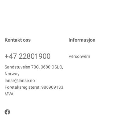
Kontakt oss
Informasjon
+47 22801900
Personvern
Sandstuveien 70C, 0680 OSLO,
Norway
lanse@lanse.no
Foretaksregisteret: 986909133
MVA