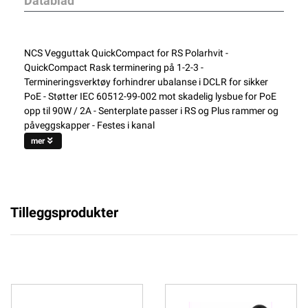
Datablad
NCS Vegguttak QuickCompact for RS Polarhvit -
QuickCompact Rask terminering på 1-2-3 -
Termineringsverktøy forhindrer ubalanse i DCLR for sikker
PoE - Støtter IEC 60512-99-002 mot skadelig lysbue for PoE
opp til 90W / 2A - Senterplate passer i RS og Plus rammer og
påveggskapper - Festes i kanal
mer
Tilleggsprodukter