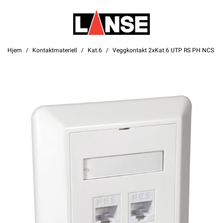
Hjem
Kontaktmateriell
Kat.6
Veggkontakt 2xKat.6 UTP RS PH NCS