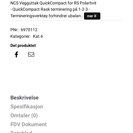
NCS Vegguttak QuickCompact for RS Polarhvit
- QuickCompact Rask terminering på 1-2-3 -
Termineringsverktøy forhindrer ubalan..
mer
PNr.:
6970112
Kategorier:
Kat.6
Del produktet
Beskrivelse
Spesifikasjon
Omtaler (0)
FDV Dokument