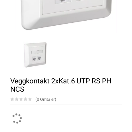
Veggkontakt 2xKat.6 UTP RS PH
NCS
(0 Omtaler)