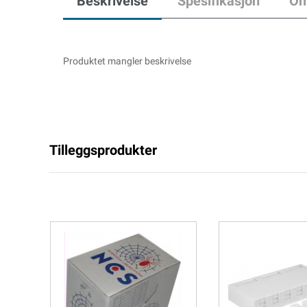
Beskrivelse
Spesifikasjon
Om
Produktet mangler beskrivelse
Tilleggsprodukter