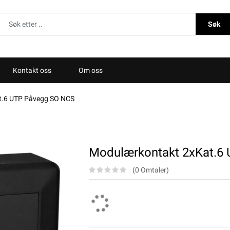
Søk
Kontakt oss
Om oss
t.6 UTP Påvegg SO NCS
Modulærkontakt 2xKat.6
(0 Omtaler)