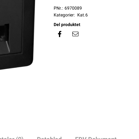
PNr.:
6970089
Kategorier:
Kat.6
Del produktet