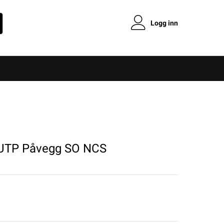
Logg inn
 UTP Påvegg SO NCS