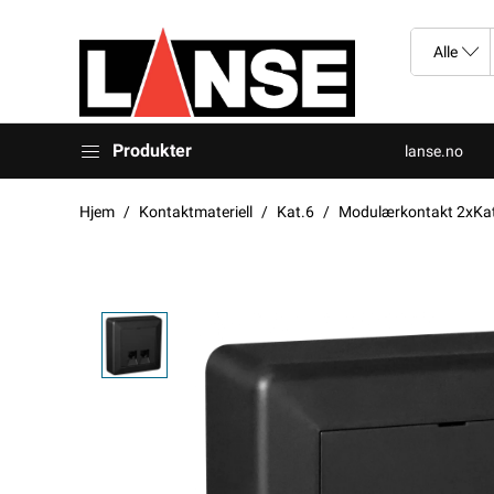
Produkter
lanse.no
Hjem
Kontaktmateriell
Kat.6
Modulærkontakt 2xKa