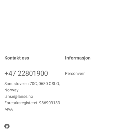
Kontakt oss
Informasjon
+47 22801900
Personvern
Sandstuveien 70C, 0680 OSLO,
Norway
lanse@lanse.no
Foretaksregisteret: 986909133
MVA