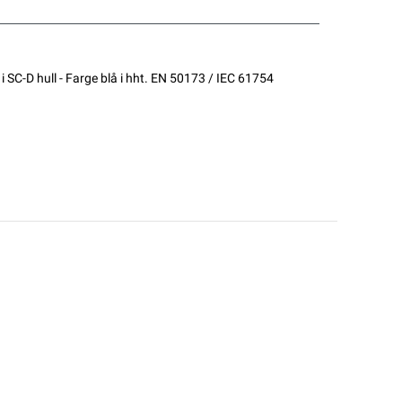
i SC-D hull - Farge blå i hht. EN 50173 / IEC 61754