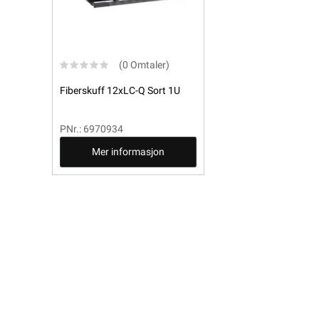
(0 Omtaler)
Fiberskuff 12xLC-Q Sort 1U
PNr.: 6970934
Mer informasjon