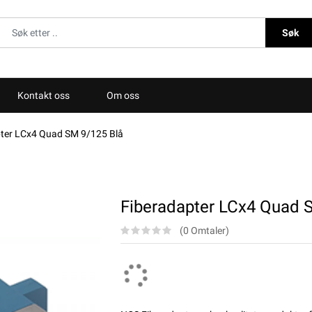
Søk
Kontakt oss
Om oss
ter LCx4 Quad SM 9/125 Blå
Fiberadapter LCx4 Quad 
(0 Omtaler)