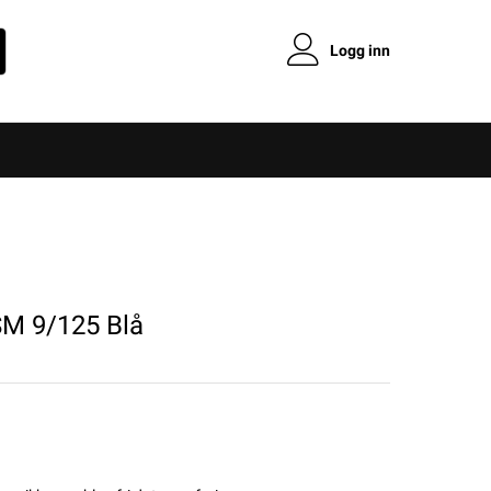
Logg inn
SM 9/125 Blå