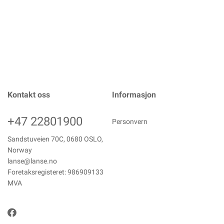
Kontakt oss
Informasjon
+47 22801900
Personvern
Sandstuveien 70C, 0680 OSLO,
Norway
lanse@lanse.no
Foretaksregisteret: 986909133
MVA