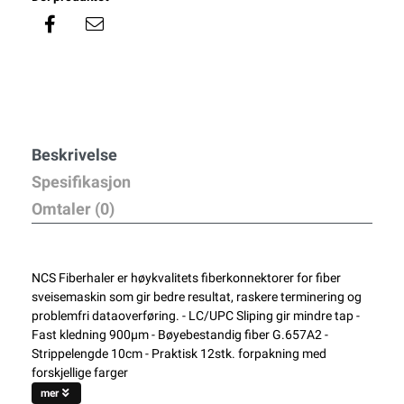
Beskrivelse
Spesifikasjon
Omtaler (0)
NCS Fiberhaler er høykvalitets fiberkonnektorer for fiber
sveisemaskin som gir bedre resultat, raskere terminering og
problemfri dataoverføring. - LC/UPC Sliping gir mindre tap -
Fast kledning 900µm - Bøyebestandig fiber G.657A2 -
Strippelengde 10cm - Praktisk 12stk. forpakning med
forskjellige farger
mer