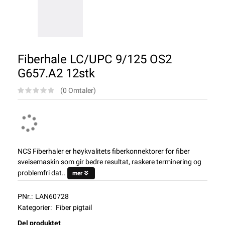
Fiberhale LC/UPC 9/125 OS2
G657.A2 12stk
(0 Omtaler)
NCS Fiberhaler er høykvalitets fiberkonnektorer for fiber
sveisemaskin som gir bedre resultat, raskere terminering og
problemfri dat..
mer
PNr.:
LAN60728
Kategorier:
Fiber pigtail
Del produktet