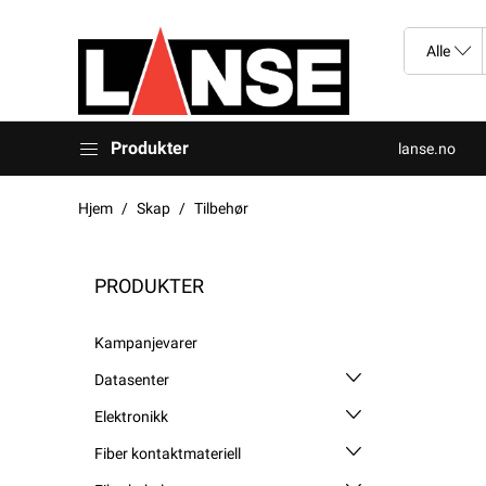
Produkter
lanse.no
Hjem
Skap
Tilbehør
PRODUKTER
Kampanjevarer
Datasenter
Elektronikk
Fiber kontaktmateriell