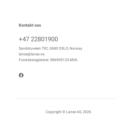
Kontakt oss
+47 22801900
Sandstuveien 70C, 0680 OSLO, Norway
lanse@lanse.no
Foretaksregisteret: 986909133 MVA
Copyright © Lanse AS, 2026