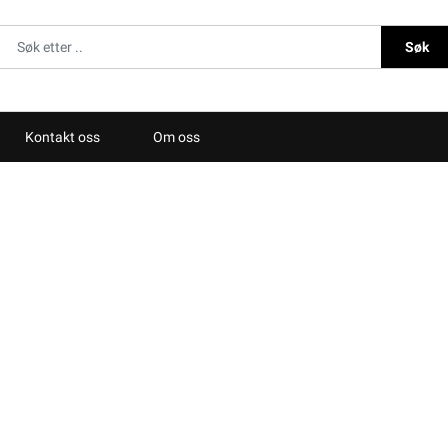
Søk
Kontakt oss
Om oss