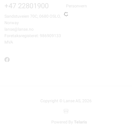
+47 22801900
Personvern
Sandstuveien 70C, 0680 OSLO,
Norway
lanse@lanse.no
Foretaksregisteret: 986909133
MVA
Copyright © Lanse AS, 2026
Powered By
Telaris